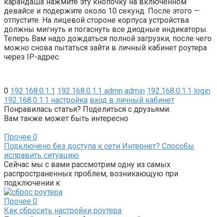
карандаша нажмите эту кнопочку на включенном
девайсе и подержите около 10 секунд. После этого —
отпустите. На лицевой стороне корпуса устройства
должны мигнуть и погаснуть все диодные индикаторы.
Теперь Вам надо дождаться полной загрузки, после чего
можно снова пытаться зайти в личный кабинет роутера
через IP-адрес.
0
192.168.0.1.1
192.168.0.1.1 admn admin
192.168.0.1.1 login
192.168.0.1.1 настройка
вход в личный кабинет
Понравилась статья? Поделиться с друзьями:
Вам также может быть интересно
Прочее
0
Подключено без доступа к сети Интернет? Способы
исправить ситуацию
Сейчас мы с вами рассмотрим одну из самых
распространенных проблем, возникающую при
подключении к
Прочее
0
Как сбросить настройки роутера