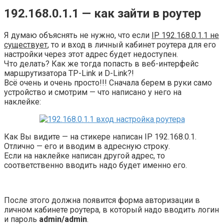
192.168.0.1.1 — как зайти в роутер
Я думаю объяснять не нужно, что если
IP 192.168.0.1.1 не
существует
, то и вход в личный кабинет роутера для его
настройки через этот адрес будет недоступен.
Что делать? Как же тогда попасть в веб-интерфейс
маршрутизатора TP-Link и D-Link?!
Всё очень и очень просто!!! Сначала берем в руки само
устройство и смотрим — что написано у него на
наклейке:
Как Вы видите — на стикере написан IP 192.168.0.1.
Отлично — его и вводим в адресную строку.
Если на наклейке написан другой адрес, то
соответственно вводить надо будет именно его.
После этого должна появится форма авторизации в
личном кабинете роутера, в который надо вводить логин
и пароль
admin/admin
.