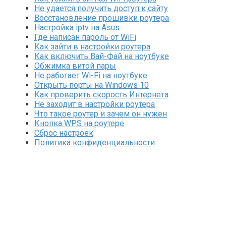
Не удается получить доступ к сайту
Восстановление прошивки роутера
Настройка iptv на Asus
Где написан пароль от WiFi
Как зайти в настройки роутера
Как включить Вай-Фай на ноутбуке
Обжимка витой пары
Не работает Wi-Fi на ноутбуке
Открыть порты на Windows 10
Как проверить скорость Интернета
Не заходит в настройки роутера
Что такое роутер и зачем он нужен
Кнопка WPS на роутере
Сброс настроек
Политика конфиденциальности