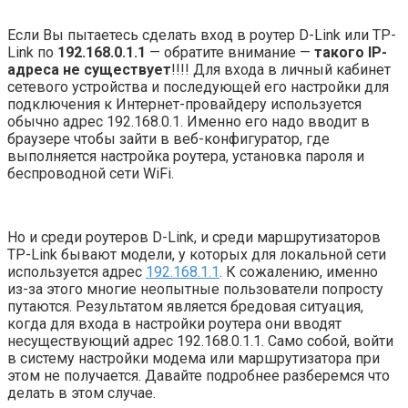
Если Вы пытаетесь сделать вход в роутер D-Link или TP-
Link по
192.168.0.1.1
— обратите внимание —
такого IP-
адреса не существует
!!!! Для входа в личный кабинет
сетевого устройства и последующей его настройки для
подключения к Интернет-провайдеру используется
обычно адрес 192.168.0.1. Именно его надо вводит в
браузере чтобы зайти в веб-конфигуратор, где
выполняется настройка роутера, установка пароля и
беспроводной сети WiFi.
Но и среди роутеров D-Link, и среди маршрутизаторов
TP-Link бывают модели, у которых для локальной сети
используется адрес
192.168.1.1
. К сожалению, именно
из-за этого многие неопытные пользователи попросту
путаются. Результатом является бредовая ситуация,
когда для входа в настройки роутера они вводят
несуществующий адрес 192.168.0.1.1. Само собой, войти
в систему настройки модема или маршрутизатора при
этом не получается. Давайте подробнее разберемся что
делать в этом случае.