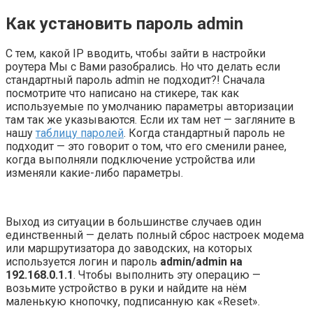
Как установить пароль admin
С тем, какой IP вводить, чтобы зайти в настройки
роутера Мы с Вами разобрались. Но что делать если
стандартный пароль admin не подходит?! Сначала
посмотрите что написано на стикере, так как
используемые по умолчанию параметры авторизации
там так же указываются. Если их там нет — загляните в
нашу
таблицу паролей
. Когда стандартный пароль не
подходит — это говорит о том, что его сменили ранее,
когда выполняли подключение устройства или
изменяли какие-либо параметры.
Выход из ситуации в большинстве случаев один
единственный — делать полный сброс настроек модема
или маршрутизатора до заводских, на которых
используется логин и пароль
admin/admin на
192.168.0.1.1
. Чтобы выполнить эту операцию —
возьмите устройство в руки и найдите на нём
маленькую кнопочку, подписанную как «Reset».