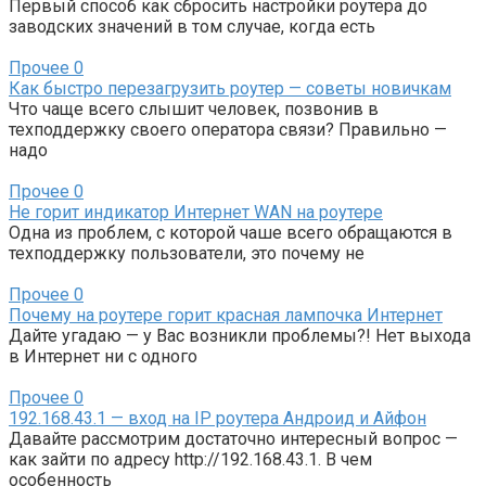
Первый способ как сбросить настройки роутера до
заводских значений в том случае, когда есть
Прочее
0
Как быстро перезагрузить роутер — советы новичкам
Что чаще всего слышит человек, позвонив в
техподдержку своего оператора связи? Правильно —
надо
Прочее
0
Не горит индикатор Интернет WAN на роутере
Одна из проблем, с которой чаше всего обращаются в
техподдержку пользователи, это почему не
Прочее
0
Почему на роутере горит красная лампочка Интернет
Дайте угадаю — у Вас возникли проблемы?! Нет выхода
в Интернет ни с одного
Прочее
0
192.168.43.1 — вход на IP роутера Андроид и Айфон
Давайте рассмотрим достаточно интересный вопрос —
как зайти по адресу http://192.168.43.1. В чем
особенность