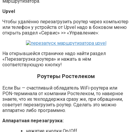
маршрутизатора.
Upvel
Чтобы удалённо перезагрузить роутер через компьютер
или телефон у устройств от Upvel надо в боковом меню
открыть раздел «Сервис» >> «Управление»:
На открывшейся страничке надо найти раздел
«Перезагрузка роутера» и нажать в нём
соответствующую кнопку!
Роутеры Ростелеком
Если Вы — счастливый обладатель WiFi-роутера или
PON-терминала от компании Ростелеком, то наверное
знаете, что их техподдержка сразу же, при обращении,
советует перезагрузить роутер. Сделать это можно
аппаратно либо программно.
Аппаратная перезагрузка:
нажатие кнопки On/Off