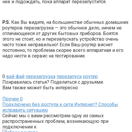
неё и подождать, пока аппарат перезапустится.
P.S.
Как Вы видите, на большинстве обычных домашних
роутеров перезагрузка — это обычное дело, ничем не
отличающееся от других бытовых приборов. Боятся
этого не стоит, но и перезапускать устройство очень
часто тоже неправильно! Если Ваш роутер виснет
постоянно, то проблема скорее всего аппаратная и его
надо нести в сервис на тестирование.
0
вай-фай
перезагрузка
перезапуск
роутер
Понравилась статья? Поделиться с друзьями:
Вам также может быть интересно
Прочее
0
Подключено без доступа к сети Интернет? Способы
исправить ситуацию
Сейчас мы с вами рассмотрим одну из самых
распространенных проблем, возникающую при
подключении к