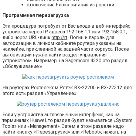
отключение блока питания из розетки
Программная перезагрузка
Эта процедура потребует от Вас входа в веб-интерфейс
устройства через IP адреса
192.168.1.1
или
192.168.0.1
,
либо через URL-линк
http://rt
. Логин и пароль для
авторизации в личном кабинете роутера указаны на
наклейке, приклеенной на задней части корпуса. После
авторизации нужно найти раздел управления
устройством. Например, на Sagemcom 4320 это раздел
«Обслуживание:»
На роутерах Ростелеком Ротек RX-22200 и RX-22312 для
этого есть раздел «Управление»:
Если у устройства англоязычный интерфейс, как на
терминалах Huawei, то раздел будет называться «System
Tools» или «Management». Затем в этом разделе надо
найти кнопку «Перезагрузка» или «Reboot», нажать на