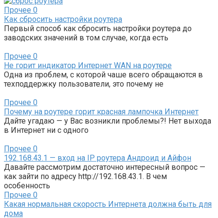
Прочее
0
Как сбросить настройки роутера
Первый способ как сбросить настройки роутера до
заводских значений в том случае, когда есть
Прочее
0
Не горит индикатор Интернет WAN на роутере
Одна из проблем, с которой чаше всего обращаются в
техподдержку пользователи, это почему не
Прочее
0
Почему на роутере горит красная лампочка Интернет
Дайте угадаю — у Вас возникли проблемы?! Нет выхода
в Интернет ни с одного
Прочее
0
192.168.43.1 — вход на IP роутера Андроид и Айфон
Давайте рассмотрим достаточно интересный вопрос —
как зайти по адресу http://192.168.43.1. В чем
особенность
Прочее
0
Какая нормальная скорость Интернета должна быть для
дома