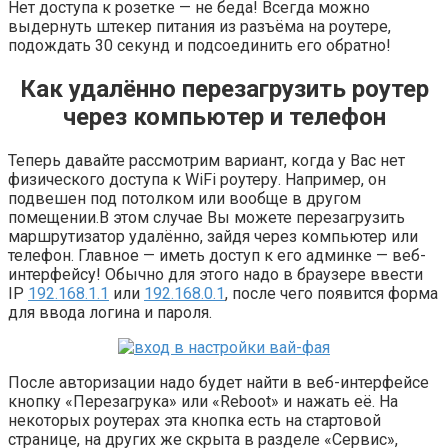
Нет доступа к розетке — не беда! Всегда можно
выдернуть штекер питания из разъёма на роутере,
подождать 30 секунд и подсоединить его обратно!
Как удалённо перезагрузить роутер
через компьютер и телефон
Теперь давайте рассмотрим вариант, когда у Вас нет
физического доступа к WiFi роутеру. Например, он
подвешен под потолком или вообще в другом
помещении.В этом случае Вы можете перезагрузить
маршрутизатор удалённо, зайдя через компьютер или
телефон. Главное — иметь доступ к его админке — веб-
интерфейсу! Обычно для этого надо в браузере ввести
IP
192.168.1.1
или
192.168.0.1
, после чего появится форма
для ввода логина и пароля.
После авторизации надо будет найти в веб-интерфейсе
кнопку «Перезагрука» или «Reboot» и нажать её. На
некоторых роутерах эта кнопка есть на стартовой
странице, на других же скрыта в разделе «Сервис»,