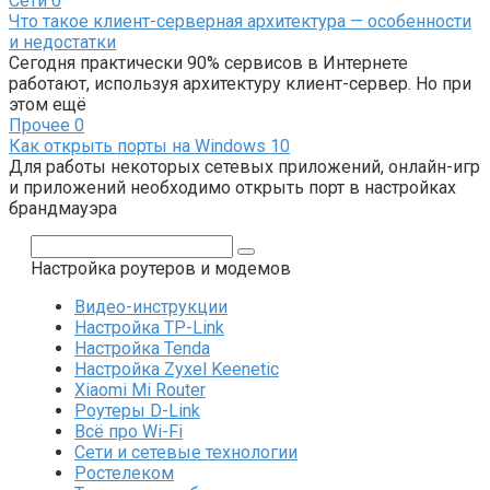
Сети
0
Что такое клиент-серверная архитектура — особенности
и недостатки
Сегодня практически 90% сервисов в Интернете
работают, используя архитектуру клиент-сервер. Но при
этом ещё
Прочее
0
Как открыть порты на Windows 10
Для работы некоторых сетевых приложений, онлайн-игр
и приложений необходимо открыть порт в настройках
брандмауэра
Поиск:
Настройка роутеров и модемов
Видео-инструкции
Настройка TP-Link
Настройка Tenda
Настройка Zyxel Keenetic
Xiaomi Mi Router
Роутеры D-Link
Всё про Wi-Fi
Сети и сетевые технологии
Ростелеком