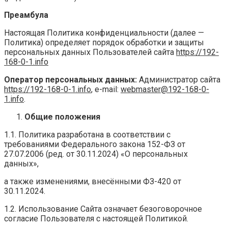
Преамбула
Настоящая Политика конфиденциальности (далее —
Политика) определяет порядок обработки и защиты
персональных данных Пользователей сайта
https://192-
168-0-1.
info
Оператор персональных данных:
Администратор сайта
https://192-168-0-1.
info
, e-mail:
webmaster@192-168-0-
1.
info
.
Общие положения
1.1. Политика разработана в соответствии с
требованиями Федерального закона 152-ФЗ от
27.07.2006 (ред. от 30.11.2024) «О персональных
данных»,
а также изменениями, внесёнными ФЗ-420 от
30.11.2024.
1.2. Использование Сайта означает безоговорочное
согласие Пользователя с настоящей Политикой.