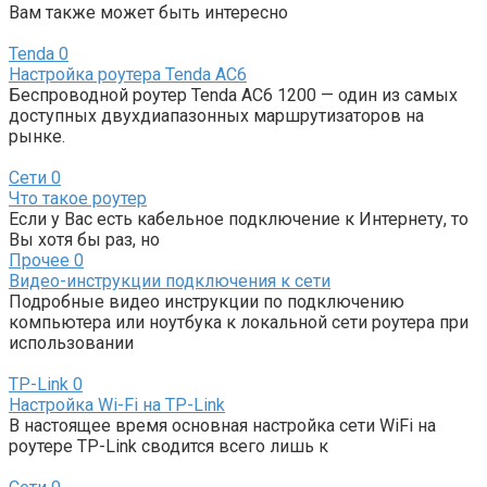
Вам также может быть интересно
Tenda
0
Настройка роутера Tenda AC6
Беспроводной роутер Tenda АС6 1200 — один из самых
доступных двухдиапазонных маршрутизаторов на
рынке.
Сети
0
Что такое роутер
Если у Вас есть кабельное подключение к Интернету, то
Вы хотя бы раз, но
Прочее
0
Видео-инструкции подключения к сети
Подробные видео инструкции по подключению
компьютера или ноутбука к локальной сети роутера при
использовании
TP-Link
0
Настройка Wi-Fi на TP-Link
В настоящее время основная настройка сети WiFi на
роутере TP-Link сводится всего лишь к