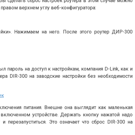
тобы сделать сброс настроек роутера в этом случае можно
 правом верхнем углу веб-конфигуратора:
йки». Нажимаем на него. После этого роутер ДИР-300
ыл пароль на доступ к настройкам, компания D-Link, как и
тера DIR-300 на заводские настройки без необходимости
 включения питания. Внешне она выглядит как маленькая
 включенном устройстве. Держать кнопку нажатой надо
и перезапуститься. Это означает что сброс DIR-300 на