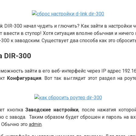
 DIR-300 начал чудить и глючить? Как зайти в настройки чер
 ввести в ступор! Хотя ситуация вполне обычная и ничего
R-300 к заводским. Существует два способа как это сброси
 DIR-300
зможность зайти в его веб-интерфейс через IP адрес 192.16
нкт
Конфигурация
. Вот так выглядит этот раздел на роут
дет кнопка
Заводские настройки
, после нажатия которо
о с завода. Таким образом будет сброшен и пароль на вх
. Обычно это
admin
.