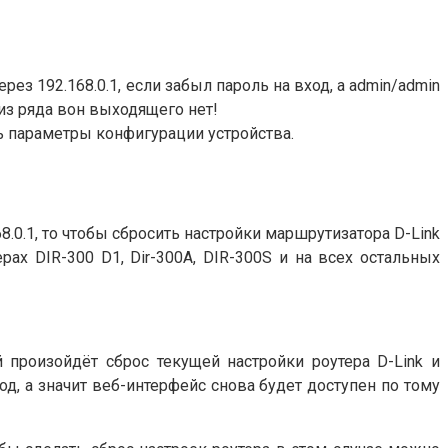
ез 192.168.0.1, если забыл пароль на вход, а admin/admin
 из ряда вон выходящего нет!
ть параметры конфигурации устройства.
8.0.1, то чтобы сбросить настройки маршрутизатора D-Link
ерах DIR-300 D1, Dir-300A, DIR-300S и на всех остальных
й произойдёт сброс текущей настройки роутера D-Link и
од, а значит веб-интерфейс снова будет доступен по тому