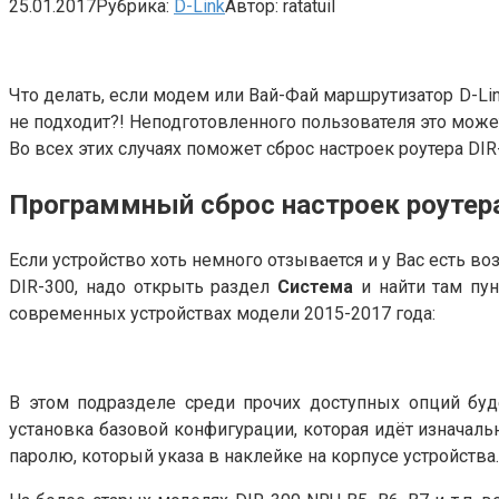
25.01.2017
Рубрика:
D-Link
Автор:
ratatuil
Что делать, если модем или Вай-Фай маршрутизатор D-Link
не подходит?! Неподготовленного пользователя это может
Во всех этих случаях поможет сброс настроек роутера DI
Программный сброс настроек роутера
Если устройство хоть немного отзывается и у Вас есть во
DIR-300, надо открыть раздел
Система
и найти там пу
современных устройствах модели 2015-2017 года:
В этом подразделе среди прочих доступных опций бу
установка базовой конфигурации, которая идёт изначальн
паролю, который указа в наклейке на корпусе устройства