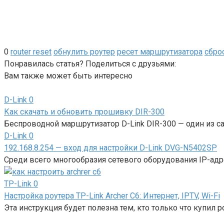
0
router reset
обнулить роутер
ресет маршрутизатора
сброс
Понравилась статья? Поделиться с друзьями:
Вам также может быть интересно
D-Link
0
Как скачать и обновить прошивку DIR-300
Беспроводной маршрутизатор D-Link DIR-300 — один из 
D-Link
0
192.168.8.254 — вход для настройки D-Link DVG-N5402SP
Среди всего многообразия сетевого оборудования IP-адре
TP-Link
0
Настройка роутера TP-Link Archer C6: Интернет, IPTV, Wi-Fi
Эта инструкция будет полезна тем, кто только что купил ро