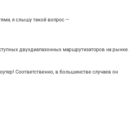
тями, я слышу такой вопрос —
оступных двухдиапазонных маршрутизаторов на рынке.
оутер! Соответственно, в большинстве случаев он