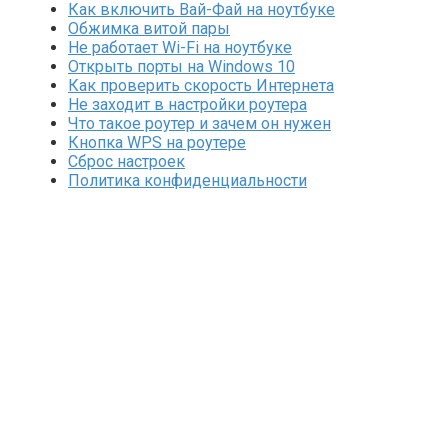
Как включить Вай-Фай на ноутбуке
Обжимка витой пары
Не работает Wi-Fi на ноутбуке
Открыть порты на Windows 10
Как проверить скорость Интернета
Не заходит в настройки роутера
Что такое роутер и зачем он нужен
Кнопка WPS на роутере
Сброс настроек
Политика конфиденциальности