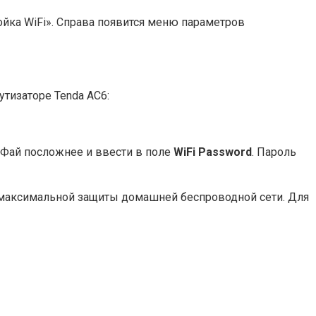
ойка WiFi». Справа появится меню параметров
тизаторе Tenda AC6:
й-Фай посложнее и ввести в поле
WiFi Password
. Пароль
максимальной защиты домашней беспроводной сети. Для