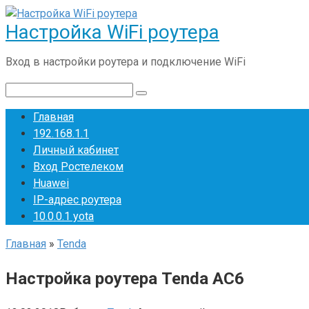
Перейти
Настройка WiFi роутера
к
контенту
Вход в настройки роутера и подключение WiFi
Поиск:
Главная
192.168.1.1
Личный кабинет
Вход Ростелеком
Huawei
IP-адрес роутера
10.0.0.1 yota
Главная
»
Tenda
Настройка роутера Tenda AC6