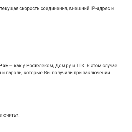
текущая скорость соединения, внешний IP-адрес и
PoE
— как у Ростелеком, Дом.ру и ТТК. В этом случае
ин и пароль, которые Вы получили при заключении
лючить».