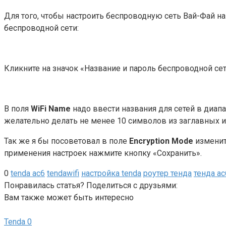
Для того, чтобы настроить беспроводную сеть Вай-Фай на
беспроводной сети:
Кликните на значок «Название и пароль беспроводной се
В поля
WiFi Name
надо ввести названия для сетей в диапа
желательно делать не менее 10 символов из заглавных и 
Так же я бы посоветовал в поле
Encryption Mode
изменит
применения настроек нажмите кнопку «Сохранить».
0
tenda ac6
tendawifi
настройка tenda
роутер тенда
тенда ас
Понравилась статья? Поделиться с друзьями:
Вам также может быть интересно
Tenda
0