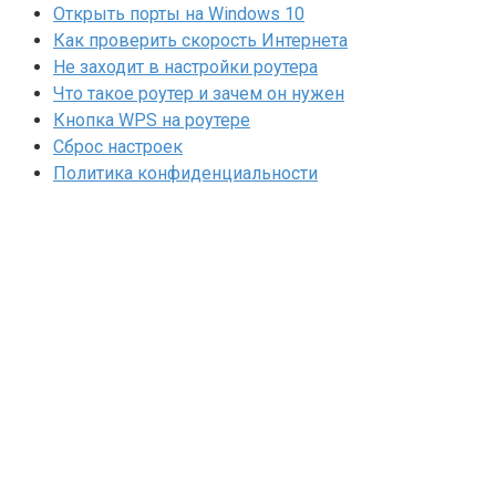
Открыть порты на Windows 10
Как проверить скорость Интернета
Не заходит в настройки роутера
Что такое роутер и зачем он нужен
Кнопка WPS на роутере
Сброс настроек
Политика конфиденциальности