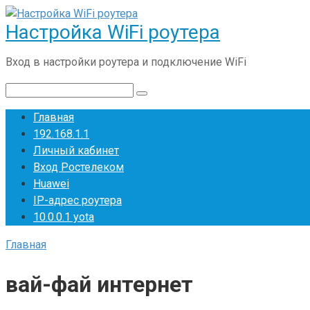
Перейти
Настройка WiFi роутера
к
контенту
Вход в настройки роутера и подключение WiFi
Поиск:
Главная
192.168.1.1
Личный кабинет
Вход Ростелеком
Huawei
IP-адрес роутера
10.0.0.1 yota
Главная
вай-фай интернет