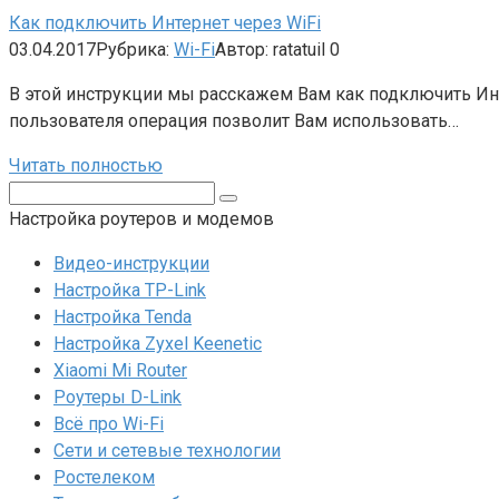
Как подключить Интернет через WiFi
03.04.2017
Рубрика:
Wi-Fi
Автор:
ratatuil
0
В этой инструкции мы расскажем Вам как подключить Инт
пользователя операция позволит Вам использовать…
Читать полностью
Поиск:
Настройка роутеров и модемов
Видео-инструкции
Настройка TP-Link
Настройка Tenda
Настройка Zyxel Keenetic
Xiaomi Mi Router
Роутеры D-Link
Всё про Wi-Fi
Сети и сетевые технологии
Ростелеком