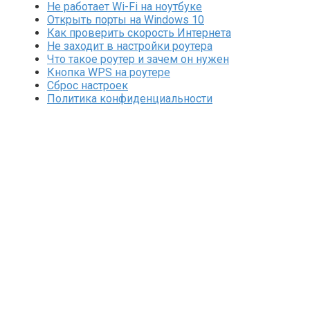
Не работает Wi-Fi на ноутбуке
Открыть порты на Windows 10
Как проверить скорость Интернета
Не заходит в настройки роутера
Что такое роутер и зачем он нужен
Кнопка WPS на роутере
Сброс настроек
Политика конфиденциальности