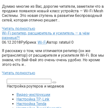
Думаю многие из Вас, дорогие читатели, заметили что в
продаже появился новый класс устройств — Wi-Fi Mesh
Системы. Это новая ступень в развитии беспроводный
сетей, которая отлично решает…
Читать полностью
Wi-Fi репитер, расширитель и усилитель — в чём
разница?!
06.12.2018
Рубрика:
Wi-Fi
Автор:
ratatuil
0
Я расскажу о том, чем отличается репитер (он же
ретранслятор) от расширителя и усилителя Wi-Fi. Все мы
знаем, что Вай-Фай это очень-очень удобно. Но кроме
этого есть и…
Читать полностью
Поиск:
Настройка роутеров и модемов
Видео-инструкции
Настройка TP-Link
Настройка Tenda