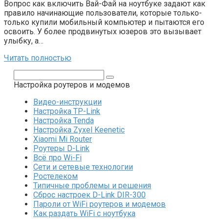
Вопрос как включить Вай-Фай на ноутбуке задают как
правило начинающие пользователи, которые только-
только купили мобильный компьютер и пытаются его
освоить. У более продвинутых юзеров это вызывает
улыбку, а…
Читать полностью
Поиск:
Настройка роутеров и модемов
Видео-инструкции
Настройка TP-Link
Настройка Tenda
Настройка Zyxel Keenetic
Xiaomi Mi Router
Роутеры D-Link
Всё про Wi-Fi
Сети и сетевые технологии
Ростелеком
Типичные проблемы и решения
Сброс настроек D-Link DIR-300
Пароли от WiFi роутеров и модемов
Как раздать WiFi с ноутбука