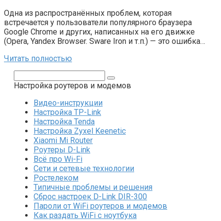
Одна из распространённых проблем, которая
встречается у пользователи популярного браузера
Google Chrome и других, написанных на его движке
(Opera, Yandex Browser. Sware Iron и т.п.) — это ошибка…
Читать полностью
Поиск:
Настройка роутеров и модемов
Видео-инструкции
Настройка TP-Link
Настройка Tenda
Настройка Zyxel Keenetic
Xiaomi Mi Router
Роутеры D-Link
Всё про Wi-Fi
Сети и сетевые технологии
Ростелеком
Типичные проблемы и решения
Сброс настроек D-Link DIR-300
Пароли от WiFi роутеров и модемов
Как раздать WiFi с ноутбука