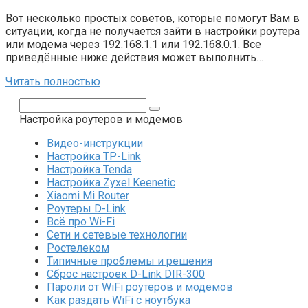
Вот несколько простых советов, которые помогут Вам в
ситуации, когда не получается зайти в настройки роутера
или модема через 192.168.1.1 или 192.168.0.1. Все
приведённые ниже действия может выполнить…
Читать полностью
Поиск:
Настройка роутеров и модемов
Видео-инструкции
Настройка TP-Link
Настройка Tenda
Настройка Zyxel Keenetic
Xiaomi Mi Router
Роутеры D-Link
Всё про Wi-Fi
Сети и сетевые технологии
Ростелеком
Типичные проблемы и решения
Сброс настроек D-Link DIR-300
Пароли от WiFi роутеров и модемов
Как раздать WiFi с ноутбука