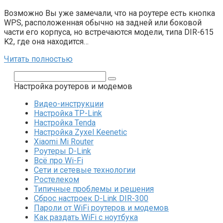
Возможно Вы уже замечали, что на роутере есть кнопка
WPS, расположенная обычно на задней или боковой
части его корпуса, но встречаются модели, типа DIR-615
K2, где она находится…
Читать полностью
Поиск:
Настройка роутеров и модемов
Видео-инструкции
Настройка TP-Link
Настройка Tenda
Настройка Zyxel Keenetic
Xiaomi Mi Router
Роутеры D-Link
Всё про Wi-Fi
Сети и сетевые технологии
Ростелеком
Типичные проблемы и решения
Сброс настроек D-Link DIR-300
Пароли от WiFi роутеров и модемов
Как раздать WiFi с ноутбука