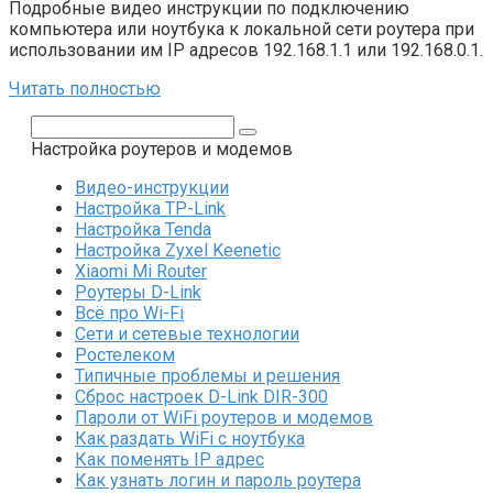
Подробные видео инструкции по подключению
компьютера или ноутбука к локальной сети роутера при
использовании им IP адресов 192.168.1.1 или 192.168.0.1.
Читать полностью
Поиск:
Настройка роутеров и модемов
Видео-инструкции
Настройка TP-Link
Настройка Tenda
Настройка Zyxel Keenetic
Xiaomi Mi Router
Роутеры D-Link
Всё про Wi-Fi
Сети и сетевые технологии
Ростелеком
Типичные проблемы и решения
Сброс настроек D-Link DIR-300
Пароли от WiFi роутеров и модемов
Как раздать WiFi с ноутбука
Как поменять IP адрес
Как узнать логин и пароль роутера