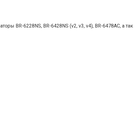
ры BR-6228NS, BR-6428NS (v2, v3, v4), BR-6478AC, а так