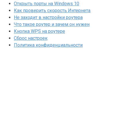
Открыть порты на Windows 10
Как проверить скорость Интернета
Не заходит в настройки роутера
Что такое роутер и зачем он нужен
Кнопка WPS на роутере
Сброс настроек
Политика конфиденциальности