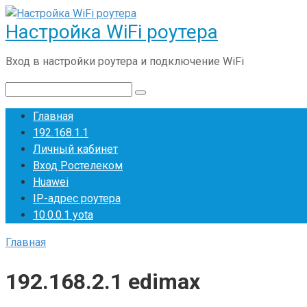
Перейти
Настройка WiFi роутера
к
контенту
Вход в настройки роутера и подключение WiFi
Поиск:
Главная
192.168.1.1
Личный кабинет
Вход Ростелеком
Huawei
IP-адрес роутера
10.0.0.1 yota
Главная
192.168.2.1 edimax