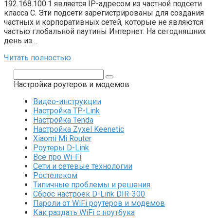
192.168.100.1 является IP-адресом из частной подсети
класса C. Эти подсети зарегистрированы для создания
частных и корпоративных сетей, которые не являются
частью глобальной паутины Интернет. На сегодняшних
день из…
Читать полностью
Поиск:
Настройка роутеров и модемов
Видео-инструкции
Настройка TP-Link
Настройка Tenda
Настройка Zyxel Keenetic
Xiaomi Mi Router
Роутеры D-Link
Всё про Wi-Fi
Сети и сетевые технологии
Ростелеком
Типичные проблемы и решения
Сброс настроек D-Link DIR-300
Пароли от WiFi роутеров и модемов
Как раздать WiFi с ноутбука