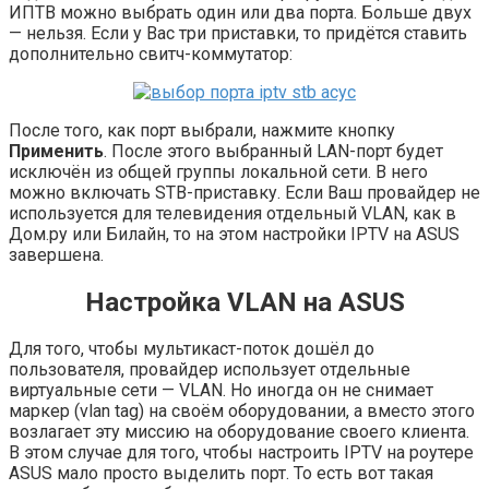
ИПТВ можно выбрать один или два порта. Больше двух
— нельзя. Если у Вас три приставки, то придётся ставить
дополнительно свитч-коммутатор:
После того, как порт выбрали, нажмите кнопку
Применить
. После этого выбранный LAN-порт будет
исключён из общей группы локальной сети. В него
можно включать STB-приставку. Если Ваш провайдер не
используется для телевидения отдельный VLAN, как в
Дом.ру или Билайн, то на этом настройки IPTV на ASUS
завершена.
Настройка VLAN на ASUS
Для того, чтобы мультикаст-поток дошёл до
пользователя, провайдер использует отдельные
виртуальные сети — VLAN. Но иногда он не снимает
маркер (vlan tag) на своём оборудовании, а вместо этого
возлагает эту миссию на оборудование своего клиента.
В этом случае для того, чтобы настроить IPTV на роутере
ASUS мало просто выделить порт. То есть вот такая