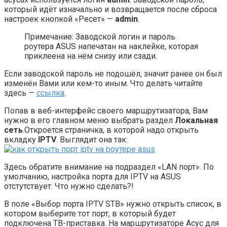
который идёт изначально и возвращается после сброса
настроек кнопкой «Ресет» —
admin
.
Примечание: Заводской логин и пароль
роутера ASUS напечатан на наклейке, которая
приклеена на нём снизу или сзади.
Если заводской пароль не подошёл, значит ранее он был
изменён Вами или кем-то иным. Что делать читайте
здесь —
ссылка
.
Попав в веб-интерфейс своего маршрутизатора, Вам
нужно в его главном меню выбрать раздел
Локальная
сеть
.Откроется страничка, в которой надо открыть
вкладку
IPTV
. Выглядит она так:
Здесь обратите внимание на подраздел «LAN порт». По
умолчанию, настройка порта для IPTV на ASUS
отстутствует. Что нужно сделать?!
В поле «Выбор порта IPTV STB» нужно открыть список, в
котором выберите тот порт, в который будет
подключена ТВ-приставка. На маршрутизаторе Асус для