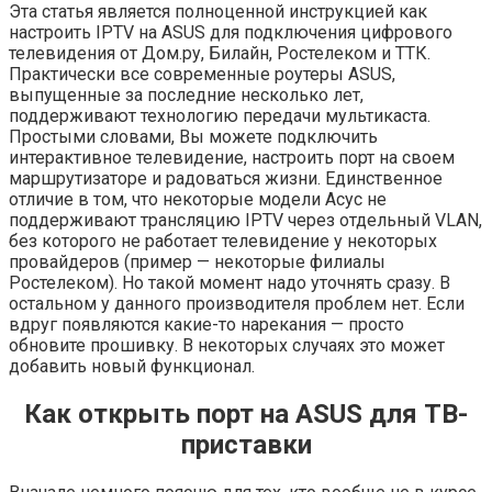
Эта статья является полноценной инструкцией как
настроить IPTV на ASUS для подключения цифрового
телевидения от Дом.ру, Билайн, Ростелеком и ТТК.
Практически все современные роутеры ASUS,
выпущенные за последние несколько лет,
поддерживают технологию передачи мультикаста.
Простыми словами, Вы можете подключить
интерактивное телевидение, настроить порт на своем
маршрутизаторе и радоваться жизни. Единственное
отличие в том, что некоторые модели Асус не
поддерживают трансляцию IPTV через отдельный VLAN,
без которого не работает телевидение у некоторых
провайдеров (пример — некоторые филиалы
Ростелеком). Но такой момент надо уточнять сразу. В
остальном у данного производителя проблем нет. Если
вдруг появляются какие-то нарекания — просто
обновите прошивку. В некоторых случаях это может
добавить новый функционал.
Как открыть порт на ASUS для ТВ-
приставки